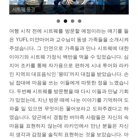
시트웨 풍경
시
여행 시작 전에 시트웨를 방문할 예정이라는 얘기를 들
은 YUFL 미얀마어과 교수님이 동생 가족들을 소개시켜
주셨습니다. 그 인연으로 가족들과 만나 시트웨에 대한
이야기와 시트웨 가정식 백반을 먹을 수 있었습니다. 심
지어 조카를 통해 자가용으로 편하게 시내 투어와 라카
인 지역의 대표음식인 ‘몽띠’까지 대접을 받았습니다. 손
님 접대에 마음을 쓰는 이들에게 따뜻한 정을 느꼈습니
다.
두번째 시트웨를 방문했을 때 다시 이들과 만날 기회
가 있었는데, 지난 방문 때에 나눈 이야기를 기억하며 도
와줄 일 있으면 무엇이든 물어보라고 도와주겠다고 하
였습니다. 양곤에서 경험한 버마족 사람들은 자신의 속
마음을 표현하지 않는데 라카인에서 만난 분들은 자신
의 생각과 감정을 솔직히 표현하는 것을 보았습니다. 아