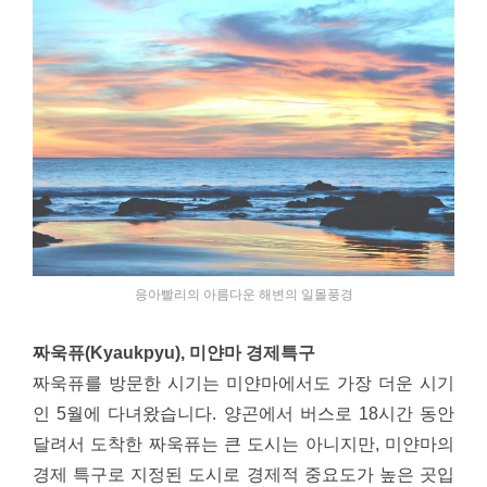
응아빨리의 아름다운 해변의 일몰풍경
짜욱퓨(Kyaukpyu), 미얀마 경제특구
짜욱퓨를 방문한 시기는 미얀마에서도 가장 더운 시기
인 5월에 다녀왔습니다. 양곤에서 버스로 18시간 동안
달려서 도착한 짜욱퓨는 큰 도시는 아니지만, 미얀마의
경제 특구로 지정된 도시로 경제적 중요도가 높은 곳입