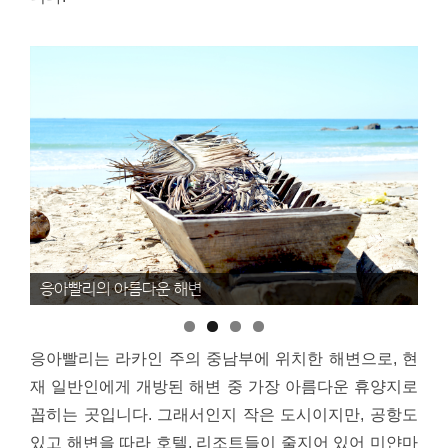
응아빨리의 아름다운 해변
응
응아빨리는 라카인 주의 중남부에 위치한 해변으로, 현
재 일반인에게 개방된 해변 중 가장 아름다운 휴양지로
꼽히는 곳입니다. 그래서인지 작은 도시이지만, 공항도
있고 해변을 따라 호텔, 리조트들이 줄지어 있어 미얀마