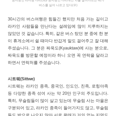
공사중인 라먀웅 다리(좌)/ 공사중인 다리대신 차를 실어나르는 배가
버스를 실어 나르고 있다(우)
30시간의 버스여행은 힘들긴 했지만 처음 가는 길이고
라카인 사람들을 만난다는 설레임에 많이 지루하지는
않았던 것 같습니다. 특히, 같은 버스 탔던 분 중에 한 분
이 휴게소에서 쉴 때마다 반갑게 말도 걸어주고 잘 대해
주셨습니다. 그 분은 짜욱도(Kyauktaw)에 사는 분으로,
짜욱도를 방문할 예정이라 하니 오면 꼭 연락을 달라고
하면서 연락처를 주셨습니다.
시트웨(Sittwe)
시트웨는 라카인 종족, 중국인, 인도인, 친족, 로힝야족
등 다양한 종족 섞여 사는 약 20만 인구의 주도입니다.
특히, 무슬림들이 많이 살고 있는데 무슬림 사는 마을은
구분되어 있고, 라카인 종족이 들어가지도 않고, 무슬림
들도 밖으로 나오지 않아 서로 왕래가 거의 없는 지역도