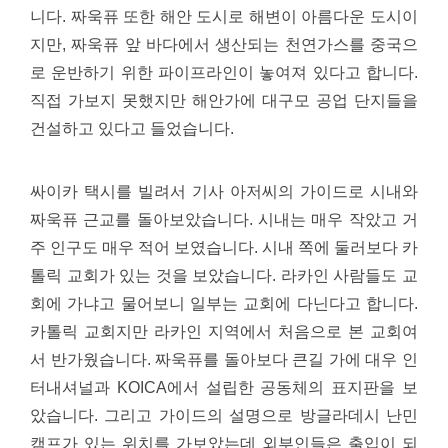
니다. 짜욱퓨 또한 해안 도시로 해변이 아름다운 도시이
지만, 짜욱퓨 앞 바다에서 생산되는 천연가스를 중국으
로 운반하기 위한 파이프라인이 놓여져 있다고 합니다.
직접 가보지 못했지만 해안가에 대구모 공업 단지들을
건설하고 있다고 들었습니다.
싸이카 택시를 빌려서 기사 아저씨의 가이드로 시내와
짜욱퓨 근교를 돌아보았습니다. 시내는 매우 작았고 거
주 인구도 매우 적어 보였습니다. 시내 쪽에 둘러보다 카
톨릭 교회가 있는 것을 보았습니다. 라카인 사람들도 교
회에 가냐고 물어보니 일부는 교회에 다닌다고 합니다.
카톨릭 교회지만 라카인 지역에서 처음으로 본 교회여
서 반가웠습니다.
짜욱퓨를 돌아보다 큰길 가에 대우 인
터내셔널과 KOICA에서 설립한 공동체의 표지판을 보
았습니다. 그리고 가이드의 설명으로 방글라데시 난민
캠프가 있는 위치를 가보았는데 외부인들은 출입이 되