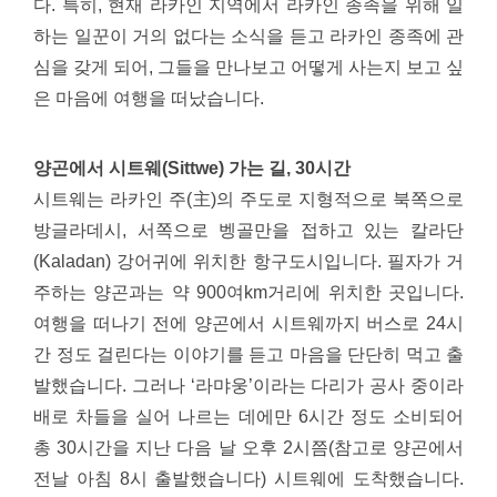
다. 특히, 현재 라카인 지역에서 라카인 종족을 위해 일
하는 일꾼이 거의 없다는 소식을 듣고 라카인 종족에 관
심을 갖게 되어, 그들을 만나보고 어떻게 사는지 보고 싶
은 마음에 여행을 떠났습니다.
양곤에서 시트웨(Sittwe) 가는 길, 30시간
시트웨는 라카인 주(主)의 주도로 지형적으로 북쪽으로
방글라데시, 서쪽으로 벵골만을 접하고 있는 칼라단
(Kaladan) 강어귀에 위치한 항구도시입니다. 필자가 거
주하는 양곤과는 약 900여km거리에 위치한 곳입니다.
여행을 떠나기 전에 양곤에서 시트웨까지 버스로 24시
간 정도 걸린다는 이야기를 듣고 마음을 단단히 먹고 출
발했습니다. 그러나 ‘라먀웅’이라는 다리가 공사 중이라
배로 차들을 실어 나르는 데에만 6시간 정도 소비되어
총 30시간을 지난 다음 날 오후 2시쯤(참고로 양곤에서
전날 아침 8시 출발했습니다) 시트웨에 도착했습니다.