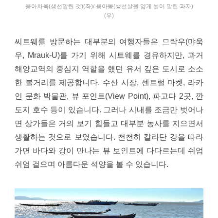
응아차욱(생선말린 것)(좌)/ 응아몽(생선살을 얇게 썰어 말린 과자)
(우)
씨트웨를 방문하는 대부분의 여행자들은 므락우(먀욱
우, Mrauk-U)를 가기 위해 시트웨를 경유하지만, 과거
해양교역의 중심지 역할을 했던 유서 깊은 도시로 소소
한 볼거리를 제공합니다. 수산 시장, 센트럴 마켓, 라카
인 문화 박물관, 뷰 포인트(View Point), 파고다 2곳, 깐
도지 호수 등이 있습니다. 그러나 시내를 조금만 벗어나
면 상가들은 거의 보기 힘들고 대부분 농사를 지으면서
생활하는 것으로 보였습니다. 천천히 칼라단 강을 따라
가면 바다와 강이 만나는 뷰 보인트에 다다르는데 쉬엄
쉬엄 걸으며 아름다운 석양을 볼 수 있습니다.