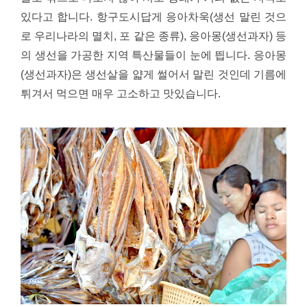
있다고 합니다.
항구도시답게 응아차욱(생선 말린 것으
로 우리나라의 멸치, 포 같은 종류), 응아몽(생선과자) 등
의 생선을 가공한 지역 특산물들이 눈에 띕니다. 응아몽
(생선과자)은 생선살을 얇게 썰어서 말린 것인데 기름에
튀겨서 먹으면 매우 고소하고 맛있습니다.