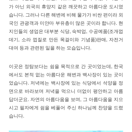
가 아닌 외국의 휴양지 같은 깨끗하고 아름다운 도시였
습니다. 그러나 다른 해변에 비해 물가가 비싼 편이라 외
국인 관광객과 미얀마 부유층이 많은 곳이라 합니다. 현
지인들의 생업은 대부분 식당, 숙박업, 수공예품(조개껍
데기, 소라 껍질로 만든 목걸이와 기념품)판매, 자전거
대여 등과 관련된 일을 하는 모습입니다.
이곳은 정탐보다는 쉼을 목적으로 간 곳이었는데, 한국
에서도 본적 없는 아름다운 해변과 백사장이 있는 곳이
었습니다. 저녁에는 백사장에 있는 식당에서 석양을 정
면으로 바라보며 저녁을 먹으니 더없이 평안하고 아름
답더군요. 자연의 아름다움을 보며, 그 아름다움을 지으
시고 필자에게 쉼을 베풀어 주신 하나님께 찬양을 드렸
습니다.