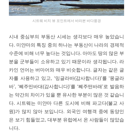
시트웨 비치 뷰 포인트에서 바라본 바다풍경
시내 중심부의 부동산 시세는 생각보다 매우 높았습니
다. 미얀마의 특징 중의 하나는 부동산이 나라의 경제적
수준에 비해 너무 높다는 것입니다. 아마도 땅의 많은 부
분을 군부들이 소유하고 있기 때문이라 생각됩니다.
라
카인 언어는 버마어와 매우 비슷합니다. 글자는 같은 글
자를 사용하고 있고, ‘밍글라바(감사합니다)’를 ‘몽글라
바’, ‘쩨주띤바대(감사합니다)’를 ‘쩨주떤바래’로 발음하
는 약간의 차이가 있을 뿐 유사한 부분이 많은 것 같습니
다. 시트웨는 미얀마 다른 도시에 비해 파고다(불교 사
원)가 많지 않아 보입니다. 외국인 여행객 중에 동양인
은 보기 힘들었고, 대부분 유럽에서 온 사람들이 많았습
니다.