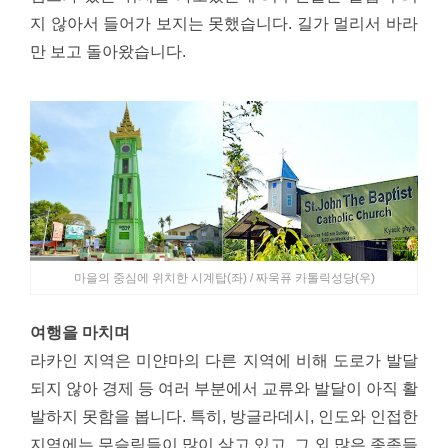
지 않아서 들어가 보지는 못했습니다. 길가 멀리서 바라
만 보고 돌아왔습니다.
마을의 중심에 위치한 시계탑(좌) / 짜욱퓨 카톨릭성당(우)
여행을 마치며
라카인 지역은 미얀마의 다른 지역에 비해 도로가 발달
되지 않아 경제 등 여러 부분에서 교류와 발달이 아직 활
발하지 못함을 봅니다. 특히, 방글라데시, 인도와 인접한
지역에는 무슬림들이 많이 살고 있고, 그 외 많은 종족들