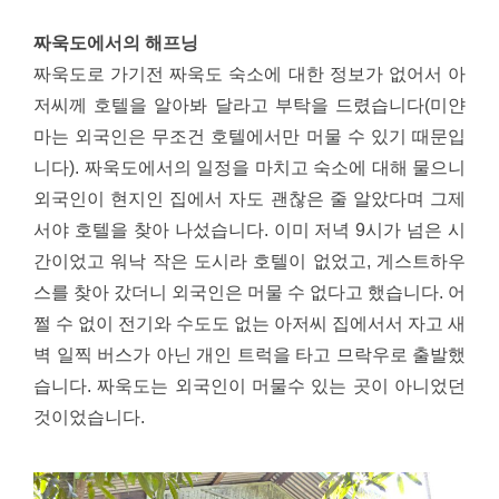
짜욱도에서의 해프닝
짜욱도로 가기전 짜욱도 숙소에 대한 정보가 없어서 아
저씨께 호텔을 알아봐 달라고 부탁을 드렸습니다(미얀
마는 외국인은 무조건 호텔에서만 머물 수 있기 때문입
니다). 짜욱도에서의 일정을 마치고 숙소에 대해 물으니
외국인이 현지인 집에서 자도 괜찮은 줄 알았다며 그제
서야 호텔을 찾아 나섰습니다. 이미 저녁 9시가 넘은 시
간이었고 워낙 작은 도시라 호텔이 없었고, 게스트하우
스를 찾아 갔더니 외국인은 머물 수 없다고 했습니다. 어
쩔 수 없이 전기와 수도도 없는 아저씨 집에서서 자고 새
벽 일찍 버스가 아닌 개인 트럭을 타고 므락우로 출발했
습니다. 짜욱도는 외국인이 머물수 있는 곳이 아니었던
것이었습니다.