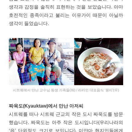
생각과 감정을 솔직히 표현하는 것을 보았습니다. 아마
호전적인 종족이라고 불리는 이유가이 때문이 아닐까
생각이 들었습니다.
시트웨에서 만난 교수님 동생 가족들(좌) / 라카인 대표음식 ‘몽띠'(우)
짜욱도(Kyauktaw)에서 만난 아저씨
시트웨를 떠나 시트웨 근교의 작은 도시 짜욱도를 방문
했습니다. 짜욱도는 아주 작은 도시입니다(우리나라의
‘읍’ 단위정도 크기로 보입니다). 미얀마 현지인들에게