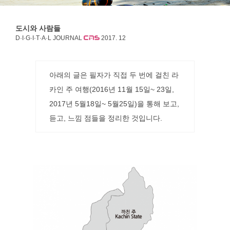
도시와 사람들
D·I·G·I·T·A·L JOURNAL
2017. 12
아
래의 글은 필자가 직접 두 번에 걸친 라
카인 주 여행(2016년 11월 15일~ 23일,
2017년 5월18일~ 5월25일)을 통해 보고,
듣고, 느낌 점들을 정리한 것입니다.