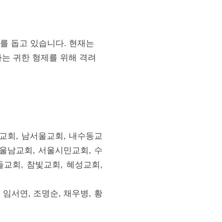
무를 돕고 있습니다. 현재는
하는 귀한 형제를 위해 격려
교회, 남서울교회, 내수동교
서울남교회, 서울시민교회, 수
들교회, 참빛교회, 혜성교회,
 임서연, 조명순, 채우병, 황