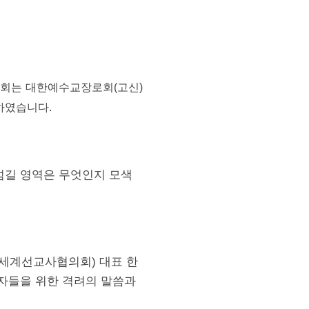
교회는 대한예수교장로회(고신)
련하였습니다.
섬길 영역은 무엇인지 모색
국세계선교사협의회) 대표 한
자들을 위한 격려의 말씀과