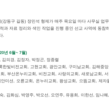
회(강동구 길동) 장민석 형제가 매주 목요일 마다 사무실 업
서적과 자료 정리와 색인 작업을 진행 중인 선교 사역에 동참
다.
0년 6월~ 7월)
, 김의경, 김정자, 박정곤, 정종렬
룩한빛비전교회, 고현교회, 광안교회, 구미남교회, 김해중앙
회, 부산온누리교회, 비전교회, 사랑의교회, 새로남교회, 
안미션, 오륜교회, 온누리교회, 왕성교회, 으뜸교회, 제자
숙, 김화심, 박영주, 박오선, 오연주, 유용희, 이한선, 임나혜,