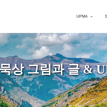
UPMA
ssions Alliance
 묵상 그림과 글 & 