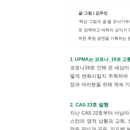
글·그림 | 김무진
‘묵상 그림과 글’을 은사기부
로 담백하고 여백의 깊이가 
위한 후원 공연을 기획하는 문
1. UPMA는 코로나_19로 
코로나19로 인해 온 세상이
떻게 변화시킬지 주목하며 
장과 여러분을 위해 계속 
2. CAS 23호 발행
지난 CAS 22호부터 서남
스탄의 영적 상황과 교회,
많은 관심과 공유, 피드백 